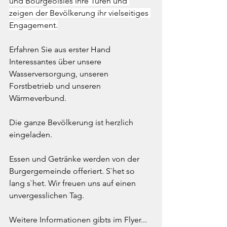
und Bourgeoisies ihre Türen und 
zeigen der Bevölkerung ihr vielseitiges 
Engagement.
Erfahren Sie aus erster Hand 
Interessantes über unsere 
Wasserversorgung, unseren 
Forstbetrieb und unseren 
Wärmeverbund. 
Die ganze Bevölkerung ist herzlich 
eingeladen. 
Essen und Getränke werden von der 
Burgergemeinde offeriert. S`het so 
lang s`het. Wir freuen uns auf einen 
unvergesslichen Tag.
Weitere Informationen gibts im Flyer...