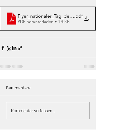
Flyer_nationaler_Tag_der_Burgergemeinde
.pdf
PDF herunterladen • 170KB
Kommentare
Kommentar verfassen...