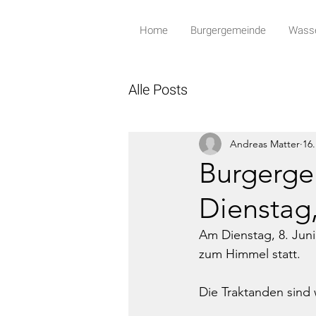
Home
Burgergemeinde
Wasse
Alle Posts
Andreas Matter
16.
Burgerg
Dienstag,
Am Dienstag, 8. Jun
zum Himmel statt. 
Die Traktanden sind w