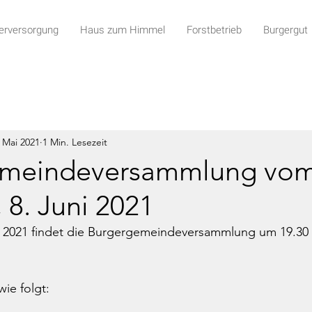
rversorgung
Haus zum Himmel
Forstbetrieb
Burgergut
 Mai 2021
1 Min. Lesezeit
emeindeversammlung vo
 8. Juni 2021
i 2021 findet die Burgergemeindeversammlung um 19.30 
ie folgt: