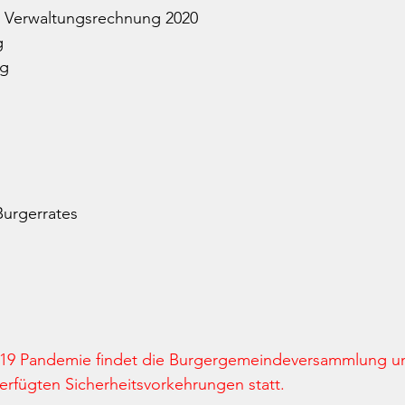
 Verwaltungsrechnung 2020
g
ng
Burgerrates
-19 Pandemie findet die Burgergemeindeversammlung u
rfügten Sicherheitsvorkehrungen statt.