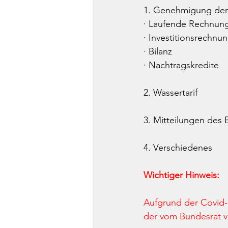
1. Genehmigung der
· Laufende Rechnun
· Investitionsrechnu
· Bilanz
· Nachtragskredite
2. Wassertarif
3. Mitteilungen des 
4. Verschiedenes
Wichtiger Hinweis:
Aufgrund der Covid
der vom Bundesrat ve