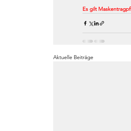
Es gilt Maskentragpfl
Aktuelle Beiträge