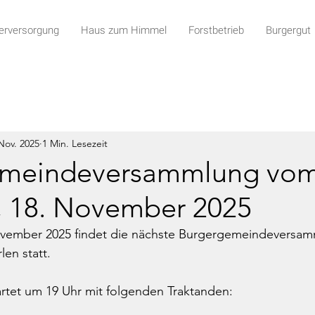
rversorgung
Haus zum Himmel
Forstbetrieb
Burgergut
Nov. 2025
1 Min. Lesezeit
emeindeversammlung vo
, 18. November 2025
ovember 2025 findet die nächste Burgergemeindeversam
len statt.
rtet um 19 Uhr mit folgenden Traktanden: