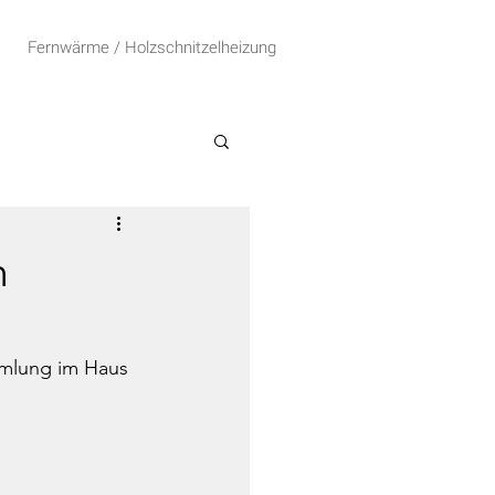
Fernwärme / Holzschnitzelheizung
m
mlung im Haus 