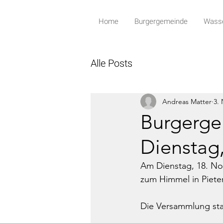
Home
Burgergemeinde
Wasse
Alle Posts
Andreas Matter
3. 
Burgerg
Dienstag
Am Dienstag, 18. N
zum Himmel in Pieter
Die Versammlung sta