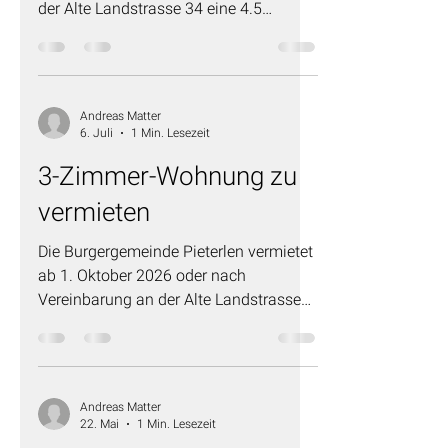
der Alte Landstrasse 34 eine 4.5
Zimmer Wohnung. Hier geht's zur
Dokumentation
Andreas Matter
6. Juli
1 Min. Lesezeit
3-Zimmer-Wohnung zu
vermieten
Die Burgergemeinde Pieterlen vermietet
ab 1. Oktober 2026 oder nach
Vereinbarung an der Alte Landstrasse
36 eine 3-Zimmer-Wohnung. Hier gehts
zur Dokumentation
Andreas Matter
22. Mai
1 Min. Lesezeit