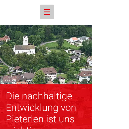
Die nachhaltige
Entwicklung von
Pieterlen ist uns